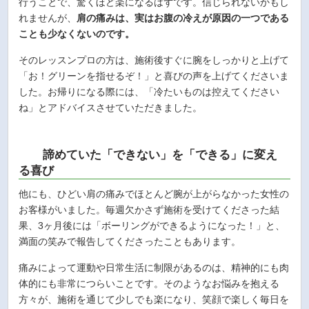
行うことで、驚くほど楽になるはずです。信じられないかもし
れませんが、
肩の痛みは、実はお腹の冷えが原因の一つである
ことも少なくないのです。
そのレッスンプロの方は、施術後すぐに腕をしっかりと上げて
「お！グリーンを指せるぞ！」と喜びの声を上げてくださいま
した。お帰りになる際には、「冷たいものは控えてください
ね」とアドバイスさせていただきました。
諦めていた「できない」を「できる」に変え
る喜び
他にも、ひどい肩の痛みでほとんど腕が上がらなかった女性の
お客様がいました。毎週欠かさず施術を受けてくださった結
果、3ヶ月後には「ボーリングができるようになった！」と、
満面の笑みで報告してくださったこともあります。
痛みによって運動や日常生活に制限があるのは、精神的にも肉
体的にも非常につらいことです。そのようなお悩みを抱える
方々が、施術を通じて少しでも楽になり、笑顔で楽しく毎日を