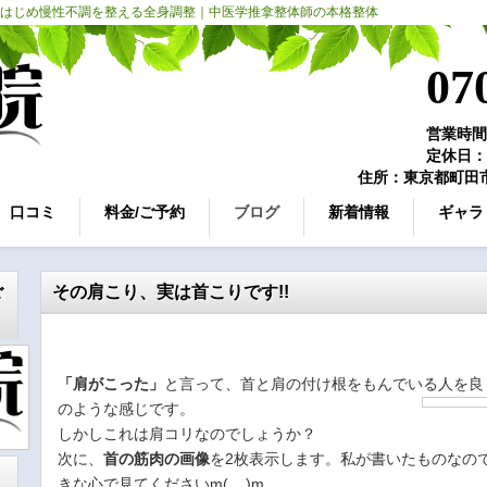
はじめ慢性不調を整える全身調整｜中医学推拿整体師の本格整体
07
営業時間：
定休日：
住所：東京都町田市
口コミ
料金/ご予約
ブログ
新着情報
ギャラ
ご
その肩こり、実は首こりです!!
「肩がこった」
と言って、首と肩の付け根をもんでいる人を良
のような感じです。
しかしこれは肩コリなのでしょうか？
次に、
首の筋肉の画像
を2枚表示します。私が書いたものなの
きな心で見てくださいm(__)m