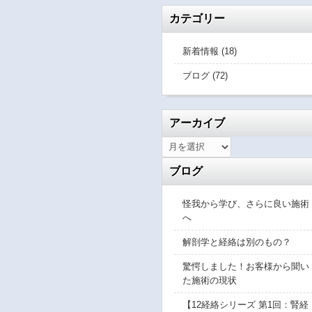
カテゴリー
新着情報 (18)
ブログ (72)
アーカイブ
ブログ
怪我から学び、さらに良い施術
へ
解剖学と経絡は別のもの？
驚愕しました！お客様から聞い
た施術の現状
【12経絡シリーズ 第1回：腎経