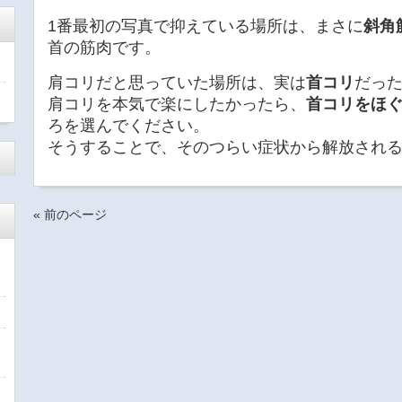
1番最初の写真で抑えている場所は、まさに
斜角
首の筋肉です。
肩コリだと思っていた場所は、実は
首コリ
だっ
肩コリを本気で楽にしたかったら、
首コリをほ
ろを選んでください。
そうすることで、そのつらい症状から解放され
« 前のページ