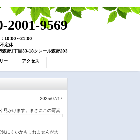
0-2001-9569
10:00～21:00
不定休
森野1丁目33-18クレール森野203
リー
アクセス
2025/07/17
く見かけます。
まさにこの写真
で見にくいかもしれませんが大