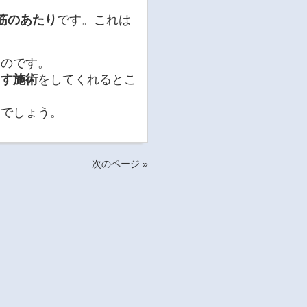
筋のあたり
です。これは
たのです。
ぐす施術
をしてくれるとこ
るでしょう。
次のページ »