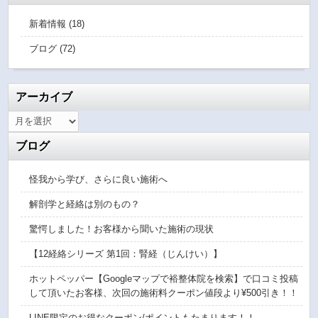
新着情報 (18)
ブログ (72)
アーカイブ
ブログ
怪我から学び、さらに良い施術へ
解剖学と経絡は別のもの？
驚愕しました！お客様から聞いた施術の現状
【12経絡シリーズ 第1回：腎経（じんけい）】
ホットペッパー【Googleマップで裕整体院を検索】で口コミ投稿
して頂いたお客様、次回の施術料クーポン値段より¥500引き！！
LINE限定のお得なクーポン/ポイントもたまります！！