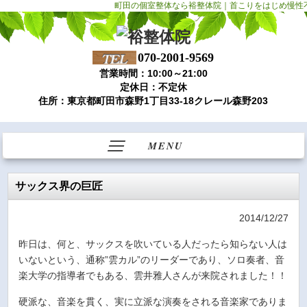
町田の個室整体なら裕整体院｜首こりをはじめ慢性
070-2001-9569
営業時間：10:00～21:00
定休日：不定休
住所：東京都町田市森野1丁目33-18クレール森野203
MENU
サックス界の巨匠
2014/12/27
昨日は、何と、サックスを吹いている人だったら知らない人は
いないという、通称”雲カル”のリーダーであり、ソロ奏者、音
楽大学の指導者でもある、雲井雅人さんが来院されました！！
硬派な、音楽を貫く、実に立派な演奏をされる音楽家でありま