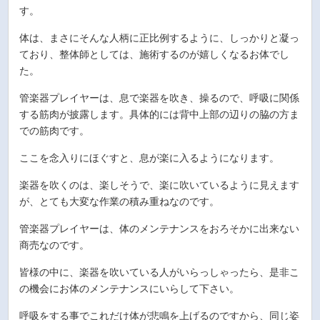
す。
体は、まさにそんな人柄に正比例するように、しっかりと凝っ
ており、整体師としては、施術するのが嬉しくなるお体でし
た。
管楽器プレイヤーは、息で楽器を吹き、操るので、呼吸に関係
する筋肉が披露します。具体的には背中上部の辺りの脇の方ま
での筋肉です。
ここを念入りにほぐすと、息が楽に入るようになります。
楽器を吹くのは、楽しそうで、楽に吹いているように見えます
が、とても大変な作業の積み重ねなのです。
管楽器プレイヤーは、体のメンテナンスをおろそかに出来ない
商売なのです。
皆様の中に、楽器を吹いている人がいらっしゃったら、是非こ
の機会にお体のメンテナンスにいらして下さい。
呼吸をする事でこれだけ体が悲鳴を上げるのですから、同じ姿