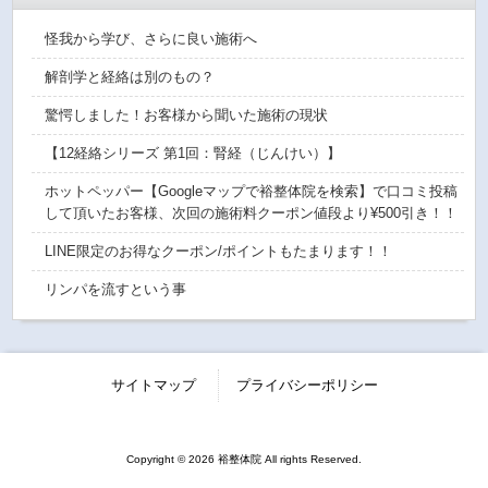
怪我から学び、さらに良い施術へ
解剖学と経絡は別のもの？
驚愕しました！お客様から聞いた施術の現状
【12経絡シリーズ 第1回：腎経（じんけい）】
ホットペッパー【Googleマップで裕整体院を検索】で口コミ投稿
して頂いたお客様、次回の施術料クーポン値段より¥500引き！！
LINE限定のお得なクーポン/ポイントもたまります！！
リンパを流すという事
サイトマップ
プライバシーポリシー
Copyright © 2026 裕整体院 All rights Reserved.