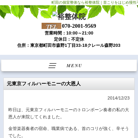
町田の個室整体なら裕整体院｜首こりをはじめ慢性
070-2001-9569
営業時間：10:00～21:00
定休日：不定休
住所：東京都町田市森野1丁目33-18クレール森野203
MENU
元東京フィルハーモニーの大恩人
2014/12/23
昨日は、元東京フィルハーモニーのトロンボーン奏者の私の大
恩人が来院してくれました。
金管楽器奏者の宿命、職業病である、首のコリが強く、辛そう
でした。