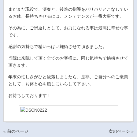
まだまだ現役で、演奏と、後進の指導をバリバリとこなしてい
るお体、長持ちさせるには、メンテナンスが一番大事です。
その為に、ご恩返しとして、お力になれる事は最高に幸せな事
です。
感謝の気持ちで精いっぱい施術させて頂きました。
当院に来院して頂く全てのお客様に、同じ気持ちで施術させて
頂きます。
年末の忙しさがひと段落しましたら、是非、ご自分へのご褒美
として、お体と心を癒しにいらして下さい。
お待ちしております！
« 前のページ
次のページ »