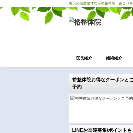
町田の個室整体なら裕整体院｜首こりを
院長紹介
施術紹介
裕整体院お得なクーポンと
予約
LINEお友達募集/ポイントも