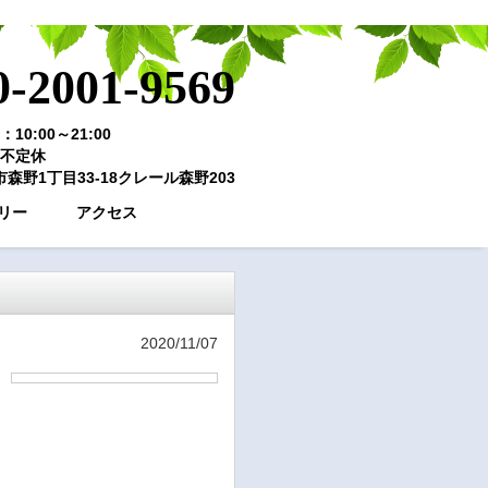
0-2001-9569
10:00～21:00
不定休
森野1丁目33-18クレール森野203
リー
アクセス
2020/11/07