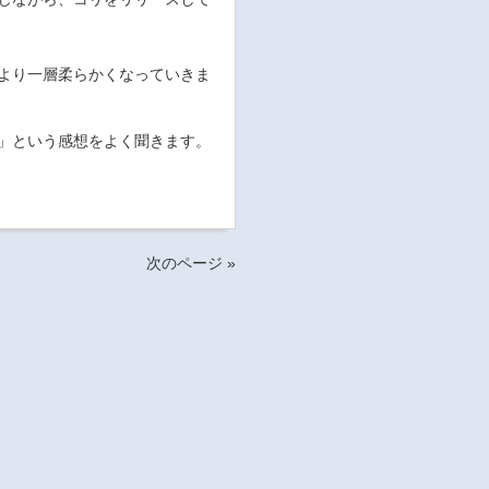
より一層柔らかくなっていきま
」という感想をよく聞きます。
次のページ »