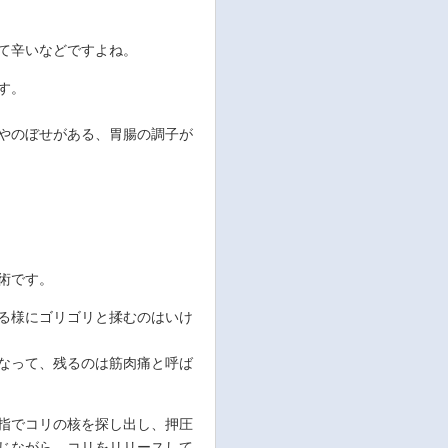
て辛いなどですよね。
す。
やのぼせがある、胃腸の調子が
術です。
る様にゴリゴリと揉むのはいけ
なって、残るのは筋肉痛と呼ば
指でコリの核を探し出し、押圧
じながら、コリをリリースして