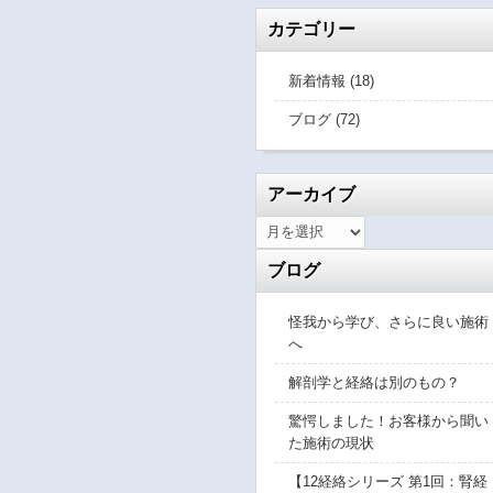
カテゴリー
新着情報 (18)
ブログ (72)
アーカイブ
ブログ
怪我から学び、さらに良い施術
へ
解剖学と経絡は別のもの？
驚愕しました！お客様から聞い
た施術の現状
【12経絡シリーズ 第1回：腎経