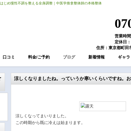
はじめ慢性不調を整える全身調整｜中医学推拿整体師の本格整体
07
営業時間：
定休日：
住所：東京都町田市
口コミ
料金/ご予約
ブログ
新着情報
ギャラ
ご
涼しくなりましたね。っていうか寒いくらいですね。お
涼しくなってまいりました。
この時期から既に冷えは始まります。