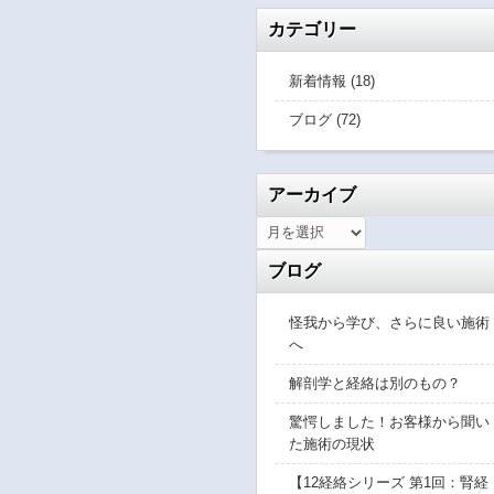
カテゴリー
新着情報 (18)
ブログ (72)
アーカイブ
ブログ
怪我から学び、さらに良い施術
へ
解剖学と経絡は別のもの？
驚愕しました！お客様から聞い
た施術の現状
【12経絡シリーズ 第1回：腎経