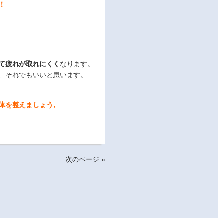
！
て疲れが取れにくく
なります。
、それでもいいと思います。
体を整えましょう。
次のページ »