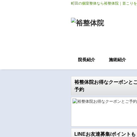
町田の個室整体なら裕整体院｜首こりを
院長紹介
施術紹介
裕整体院お得なクーポンと
予約
LINEお友達募集/ポイントも