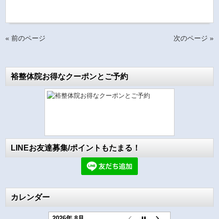
« 前のページ
次のページ »
裕整体院お得なクーポンとご予約
LINEお友達募集/ポイントもたまる！
カレンダー
2026年 8月