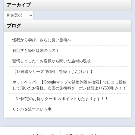
アーカイブ
ブログ
怪我から学び、さらに良い施術へ
解剖学と経絡は別のもの？
驚愕しました！お客様から聞いた施術の現状
【12経絡シリーズ 第1回：腎経（じんけい）】
ホットペッパー【Googleマップで裕整体院を検索】で口コミ投稿
して頂いたお客様、次回の施術料クーポン値段より¥500引き！！
LINE限定のお得なクーポン/ポイントもたまります！！
リンパを流すという事