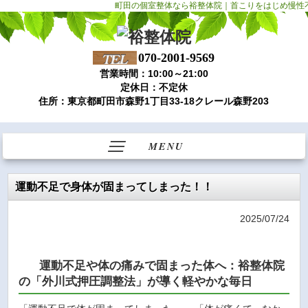
町田の個室整体なら裕整体院｜首こりをはじめ慢性
070-2001-9569
営業時間：10:00～21:00
定休日：不定休
住所：東京都町田市森野1丁目33-18クレール森野203
MENU
運動不足で身体が固まってしまった！！
2025/07/24
運動不足や体の痛みで固まった体へ：裕整体院
の「外川式押圧調整法」が導く軽やかな毎日