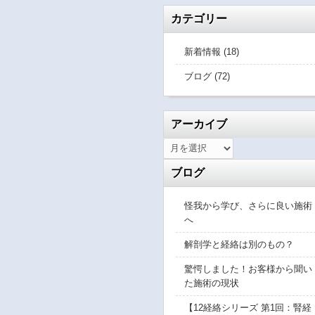
カテゴリー
新着情報 (18)
ブログ (72)
アーカイブ
ブログ
怪我から学び、さらに良い施術
へ
解剖学と経絡は別のもの？
驚愕しました！お客様から聞い
た施術の現状
【12経絡シリーズ 第1回：腎経