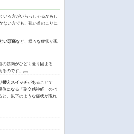
ている方がいらっしゃるかもし
かない方でも、強い首のこりに
どい頭痛
など、様々な症状が現
首の筋肉がひどく凝り固まる
あるのです。
り替えスイッチ
があることで
優位になる「副交感神経」のバ
ると、以下のような症状が現れ