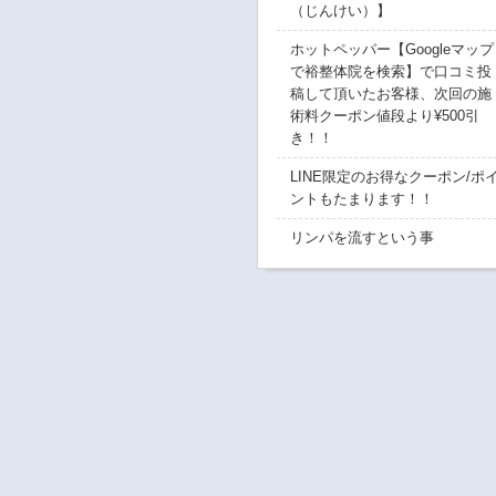
（じんけい）】
ホットペッパー【Googleマップ
で裕整体院を検索】で口コミ投
稿して頂いたお客様、次回の施
術料クーポン値段より¥500引
き！！
LINE限定のお得なクーポン/ポ
ントもたまります！！
リンパを流すという事