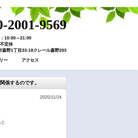
0-2001-9569
10:00～21:00
不定休
森野1丁目33-18クレール森野203
リー
アクセス
関係するのです。
2025/11/24
氏と