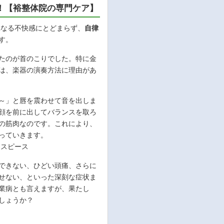
！【裕整体院の専門ケア】
単なる不快感にとどまらず、
自律
す。
たのが首のこりでした。特に金
は、楽器の演奏方法に理由があ
～」と唇を震わせて音を出しま
顔を前に出してバランスを取ろ
の筋肉なのです。これにより、
っていきます。
ース
できない、ひどい頭痛、さらに
せない、といった深刻な症状ま
業病とも言えますが、果たし
しょうか？