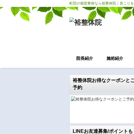
町田の個室整体なら裕整体院｜首こりを
院長紹介
施術紹介
裕整体院お得なクーポンと
予約
LINEお友達募集/ポイントも