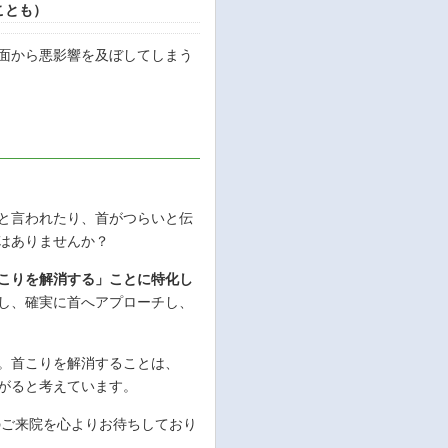
ことも）
面から悪影響を及ぼしてしまう
と言われたり、首がつらいと伝
はありませんか？
こりを解消する」ことに特化し
し、確実に首へアプローチし、
。首こりを解消することは、
がると考えています。
のご来院を心よりお待ちしており