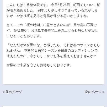
こんにちは！裕整体院です。 今日3月23日、町田でもついに桜
が咲き始めました。 例年より少しずつ早まっている気がしま
すが、やはり桜を見ると背筋が伸びる思いがしますね。
さて、この「桜の時期」に意外と多いのが、首や肩の不調で
す。 寒暖差や、お花見で長時間上を見上げる姿勢などが負担
になることもあります。
「なんだか体が重いな」と感じたら、それは春のサインかもし
れません。 本格的な満開シーズンを最高のコンディションで
迎えるために、今からしっかりお体を整えておきませんか？
皆様のご来店を心よりお待ちしております。
« 前のページ
次のページ »