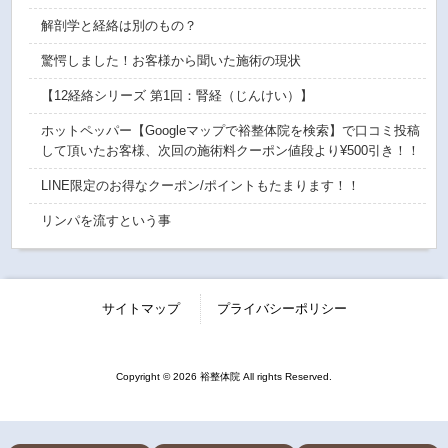
解剖学と経絡は別のもの？
驚愕しました！お客様から聞いた施術の現状
【12経絡シリーズ 第1回：腎経（じんけい）】
ホットペッパー【Googleマップで裕整体院を検索】で口コミ投稿
して頂いたお客様、次回の施術料クーポン値段より¥500引き！！
LINE限定のお得なクーポン/ポイントもたまります！！
リンパを流すという事
サイトマップ
プライバシーポリシー
Copyright © 2026 裕整体院 All rights Reserved.