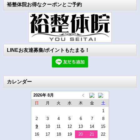
裕整体院お得なクーポンとご予約
LINEお友達募集/ポイントもたまる！
カレンダー
2026年 8月
日
月
火
水
木
金
土
1
2
3
4
5
6
7
8
9
10
11
12
13
14
15
16
17
18
19
20
21
22