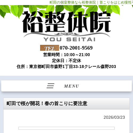
町田の個室整体なら裕整体院｜首こりをはじめ慢性
070-2001-9569
営業時間：10:00～21:00
定休日：不定休
住所：東京都町田市森野1丁目33-18クレール森野203
MENU
町田で桜が開花！春の首こりに要注意
2026/03/23