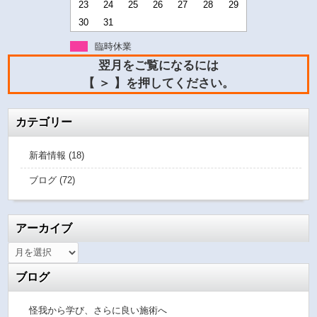
23
24
25
26
27
28
29
30
31
臨時休業
翌月をご覧になるには
【 ＞ 】を押してください。
カテゴリー
新着情報 (18)
ブログ (72)
アーカイブ
ブログ
怪我から学び、さらに良い施術へ